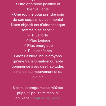
• Une approche positive et
bienveillante
• Une routine pour prendre soin
de son corps et de son mental
Notre objectif est d’aider chaque
femme à se sentir :
✓ Plus forte
✓ Plus tonique
✓ Plus énergique
✓ Plus confiante
Chez StudioZ, nous croyons
qu’une transformation durable
commence avec des habitudes
simples, du mouvement et du
plaisir.
K tomuto programu se můžete
připojit i použitím mobilní
aplikace.
Přejít do aplikace