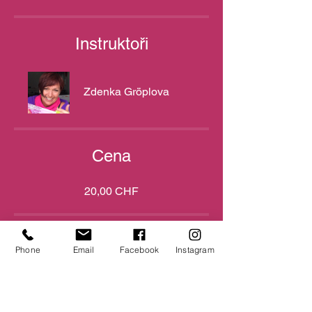
Instruktoři
Zdenka Gröplova
Cena
20,00 CHF
Sdílet
Phone
Email
Facebook
Instagram