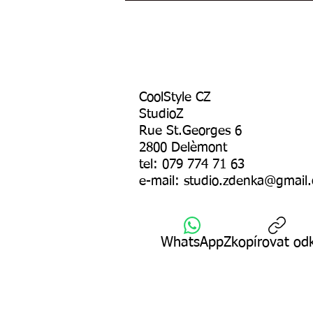
CoolStyle CZ
StudioZ
Rue St.Georges 6
2800 Delèmont
tel: 079 774 71 63
e-mail:
studio.zdenka@gmail
WhatsApp
Zkopírovat od