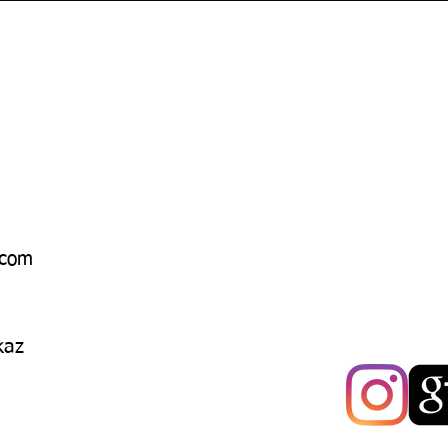
.com
kaz