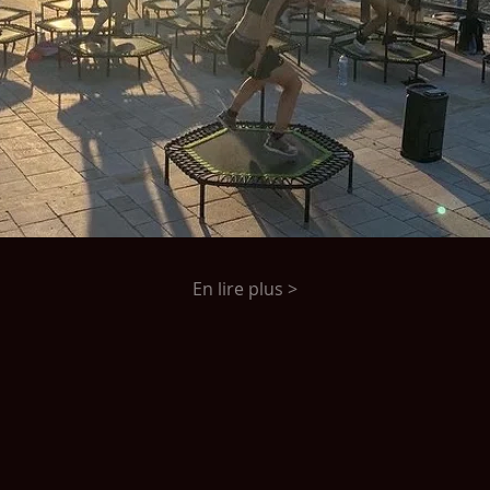
En lire plus >