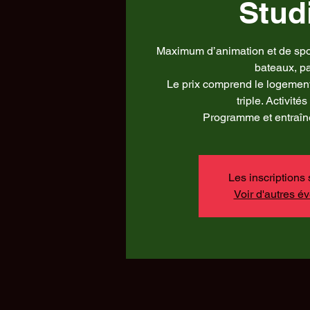
Stud
Maximum d’animation et de spor
bateaux, p
Le prix comprend le logemen
triple. Activité
Programme et entraîn
Les inscriptions 
Voir d'autres 