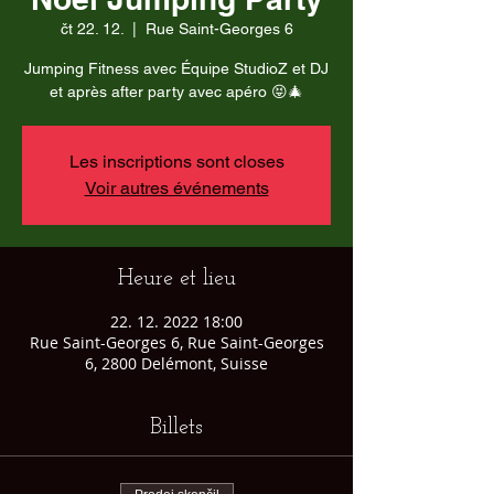
čt 22. 12.
  |  
Rue Saint-Georges 6
Jumping Fitness avec Équipe StudioZ et DJ
et après after party avec apéro 😝🎄
Les inscriptions sont closes
Voir autres événements
Heure et lieu
22. 12. 2022 18:00
Rue Saint-Georges 6, Rue Saint-Georges
6, 2800 Delémont, Suisse
Billets