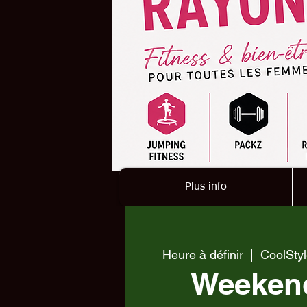
Plus info
Heure à définir
  |  
CoolStyl
Weekend