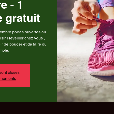
e - 1
 gratuit
embre portes ouvertes au
sir. Réveiller chez vous ,
ir de bouger et de faire du
mble.
sont closes
vénements