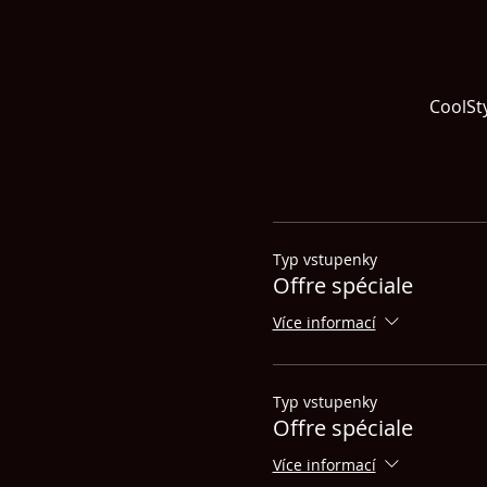
CoolSt
Typ vstupenky
Offre spéciale
Více informací
Typ vstupenky
Offre spéciale
Více informací