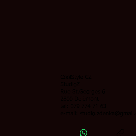
CoolStyle CZ
StudioZ
Rue St.Georges 6
2800 Delèmont
tel: 079 774 71 63
e-mail:
studio.zdenka@gmail