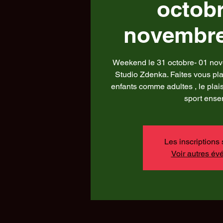
octobr
novembre
Weekend le 31 octobre- 01 nov
Studio Zdenka. Faites vous plai
enfants comme adultes , le plais
sport ense
Les inscriptions 
Voir autres é